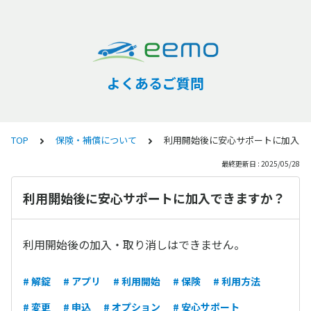
よくあるご質問
TOP
保険・補償について
利用開始後に安心サポートに加入で
最終更新日 : 2025/05/28
利用開始後に安心サポートに加入できますか？
利用開始後の加入・取り消しはできません。
# 解錠
# アプリ
# 利用開始
# 保険
# 利用方法
# 変更
# 申込
# オプション
# 安心サポート