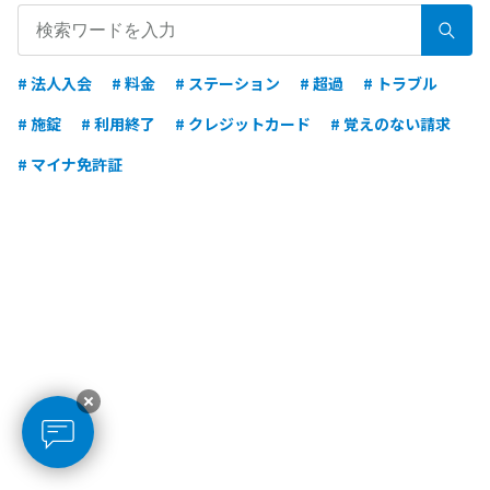
# 法人入会
# 料金
# ステーション
# 超過
# トラブル
# 施錠
# 利用終了
# クレジットカード
# 覚えのない請求
# マイナ免許証