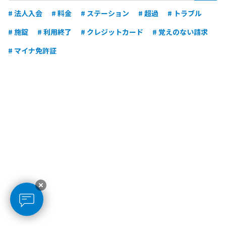
# 法人入会
# 料金
# ステーション
# 超過
# トラブル
# 施錠
# 利用終了
# クレジットカード
# 覚えのない請求
# マイナ免許証