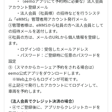
・（eemoアプリにて予約時に必要な）法人会員
アカウント登録メール
・法人会員（社員様）の招待などを行うシステ
ム「eMMS」管理者用アカウント発行メール
③管理者様は、eMMSから社員の方へ法人会員として
の招待メールを送付します。
④社員の方は、メールのURLから個人情報を登録し
ます。
・ログインID：受信したメールアドレス
・パスワード：ご登録時に任意のパスワードを
設定
⑤（スマホからカーシェア予約をされる場合は）
eemo公式アプリをダウンロードします。
※Web上からもログインが可能です。
⑥上記④で発行したアカウントにてログインして、
車両を予約します。
（法人会員でクレジット決済の場合）
・④でご登録後に、アプリからクレジットカードを