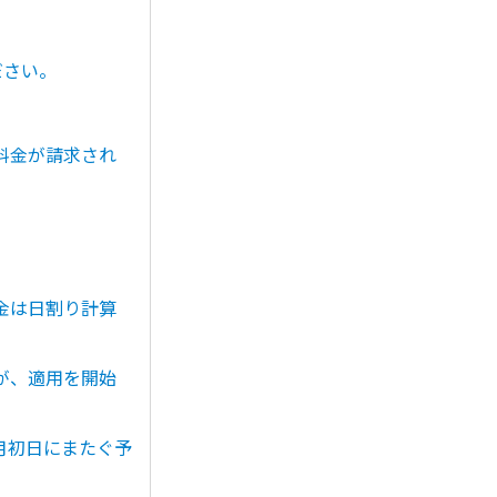
ださい。
料金が請求され
金は日割り計算
が、適用を開始
月初日にまたぐ予