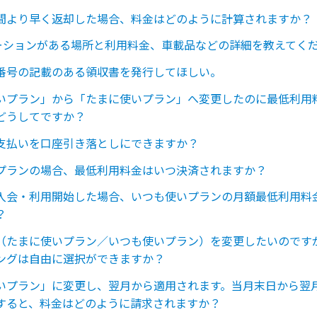
間より早く返却した場合、料金はどのように計算されますか？
テーションがある場所と利用料金、車載品などの詳細を教えてく
番号の記載のある領収書を発行してほしい。
いプラン」から「たまに使いプラン」へ変更したのに最低利用
どうしてですか？
支払いを口座引き落としにできますか？
プランの場合、最低利用料金はいつ決済されますか？
入会・利用開始した場合、いつも使いプランの月額最低利用料
？
（たまに使いプラン／いつも使いプラン）を変更したいのです
ングは自由に選択ができますか？
いプラン」に変更し、翌月から適用されます。当月末日から翌
すると、料金はどのように請求されますか？