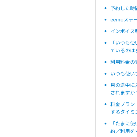
予約した時
eemoス
インボイス
「いつも使
ているのは
利用料金の
いつも使い
月の途中に
されますか
料金プラン
するタイミ
「たまに使
約／利用を