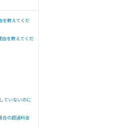
由を教えてくだ
理由を教えてくだ
していないのに
場合の超過料金