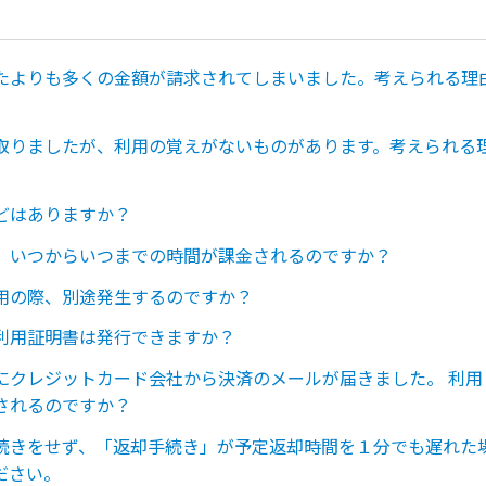
たよりも多くの金額が請求されてしまいました。考えられる理
取りましたが、利用の覚えがないものがあります。考えられる
どはありますか？
、いつからいつまでの時間が課金されるのですか？
用の際、別途発生するのですか？
利用証明書は発行できますか？
にクレジットカード会社から決済のメールが届きました。 利用
されるのですか？
続きをせず、「返却手続き」が予定返却時間を１分でも遅れた
ださい。