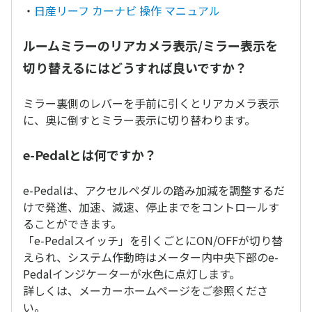
・
日産リーフ カーナビ 操作 マニュアル
ルームミラーのリアカメラ表示/ミラー表示を
切り替えるにはどうすれば良いですか？
ミラー裏側のレバーを手前に引くとリアカメラ表示
に、奥に倒すとミラー表示に切り替わります。
e-Pedalとは何ですか？
e-Pedalは、アクセルペダルの踏み加減を調整するだ
けで発進、加速、減速、停止までをコントロールす
ることができます。
「e-Pedalスイッチ」を引くごとにON/OFFが切り替
えられ、システム作動時はメーター内中央下部のe-
Pedalインジケーターが水色に点灯します。
詳しくは、メーカーホームページをご参照くださ
い。