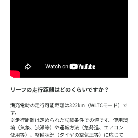
リーフの走行距離はどのくらいですか？
満充電時の走行可能距離は322km（WLTCモード）で
す。
※走行距離は定められた試験条件での値です。使用環
境（気象、渋滞等）や運転方法（急発進、エアコン
使用等）、整備状況（タイヤの空気圧等）に応じて