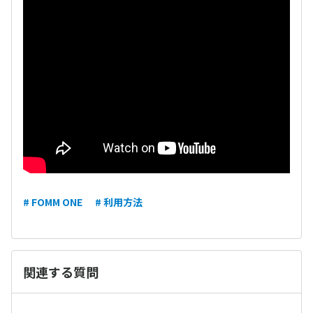
# FOMM ONE
# 利用方法
関連する質問