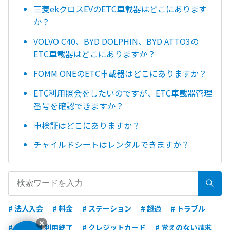
三菱ekクロスEVのETC車載器はどこにあります
か？
VOLVO C40、BYD DOLPHIN、BYD ATTO3の
ETC車載器はどこにありますか？
FOMM ONEのETC車載器はどこにありますか？
ETC利用照会をしたいのですが、ETC車載器管理
番号を確認できますか？
車検証はどこにありますか？
チャイルドシートはレンタルできますか？
# 法人入会
# 料金
# ステーション
# 超過
# トラブル
# 施錠
# 利用終了
# クレジットカード
# 覚えのない請求