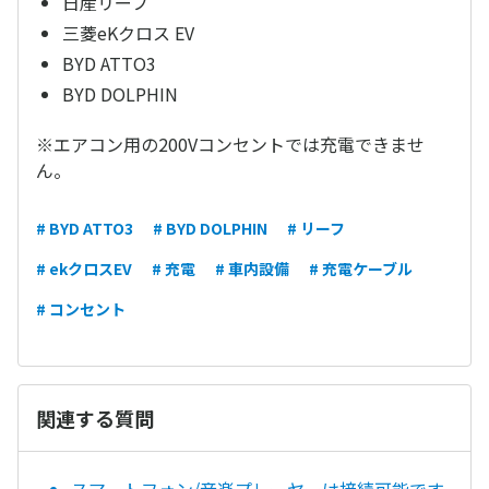
日産リーフ
三菱eKクロス EV
BYD ATTO3
BYD DOLPHIN
※エアコン用の200Vコンセントでは充電できませ
ん。
# BYD ATTO3
# BYD DOLPHIN
# リーフ
# ekクロスEV
# 充電
# 車内設備
# 充電ケーブル
# コンセント
関連する質問