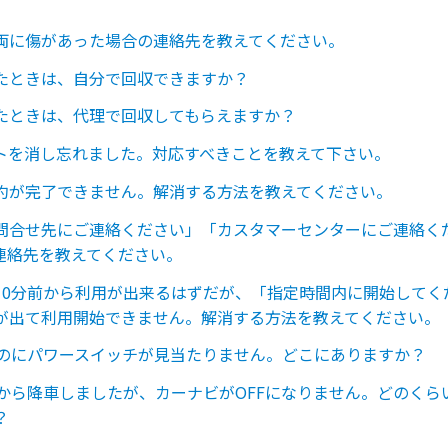
両に傷があった場合の連絡先を教えてください。
たときは、自分で回収できますか？
たときは、代理で回収してもらえますか？
トを消し忘れました。対応すべきことを教えて下さい。
約が完了できません。解消する方法を教えてください。
問合せ先にご連絡ください」「カスタマーセンターにご連絡く
連絡先を教えてください。
10分前から利用が出来るはずだが、「指定時間内に開始してく
が出て利用開始できません。解消する方法を教えてください。
C40のにパワースイッチが見当たりません。どこにありますか？
C40から降車しましたが、カーナビがOFFになりません。どのくら
？