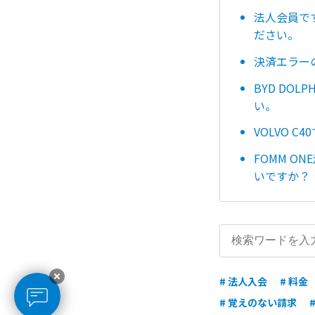
法人会員で
ださい。
決済エラー
BYD DO
い。
VOLVO 
FOMM 
いですか？
# 法人入会
# 料金
# 覚えのない請求