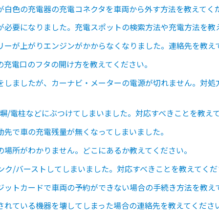
が白色の充電器の充電コネクタを車両から外す方法を教えてく
が必要になりました。充電スポットの検索方法や充電方法を教
リーが上がりエンジンがかからなくなりました。連絡先を教え
の充電口のフタの開け方を教えてください。
をしましたが、カーナビ・メーターの電源が切れません。対処
/塀/電柱などにぶつけてしまいました。対応すべきことを教え
動先で車の充電残量が無くなってしまいました。
の場所がわかりません。どこにあるか教えてください。
ンク/バーストしてしまいました。対応すべきことを教えてくだ
ジットカードで車両の予約ができない場合の手続き方法を教え
されている機器を壊してしまった場合の連絡先を教えてくださ