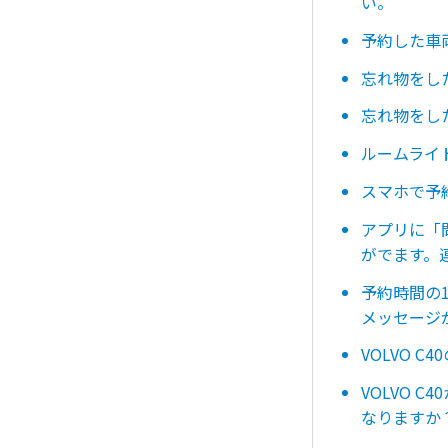
い。
予約した車
忘れ物をし
忘れ物をし
ルームライ
スマホで予
アプリに「
がでます。
予約時間の
メッセージ
VOLVO 
VOLVO 
なりますか