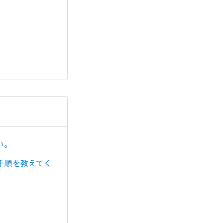
い。
手順を教えてく