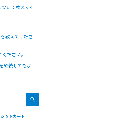
について教えてく
法を教えてくださ
えてください。
行を継続してもよ
レジットカード