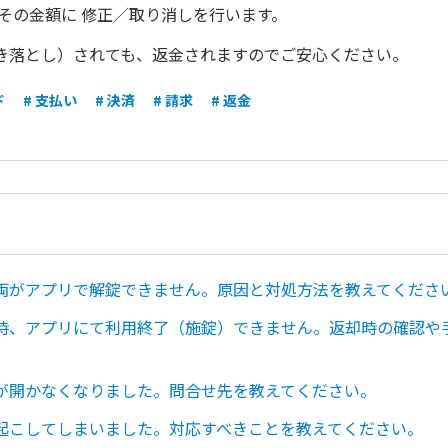
その金額に 修正／取り消しを行います。
き落とし）されても、返金されますのでご安心ください。
ド
# 支払い
# 決済
# 請求
# 返金
両がアプリで解錠できません。原因と対処方法を教えてくださ
時、アプリにて利用終了（施錠）できません。返却時の確認や
が開かなくなりました。問合せ先を教えてください。
起こしてしまいました。対応すべきことを教えてください。