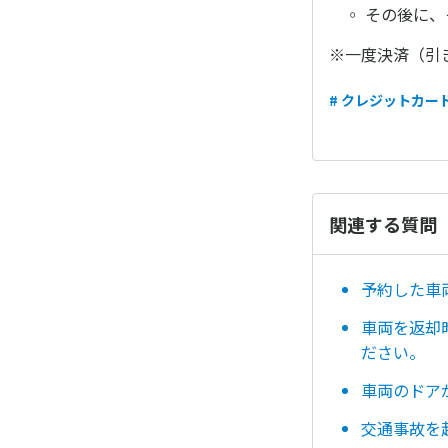
◦ その後に、
※一度決済（引
# クレジットカー
関連する質問
予約した車
車両を返却
ださい。
車両のドア
交通事故を