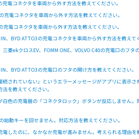
の充電コネクタを車両から外す方法を教えてください。
ONEの充電コネクタを車両から外す方法を教えてください。
C40の充電コネクタを車両から外す方法を教えてください。
LPHIN、BYD ATTO3の充電コネクタを車両から外す方法を教え
三菱ekクロスEV、FOMM ONE、VOLVO C40の充電口のフ
。
LPHIN、BYD ATTO3の充電口のフタの開け方を教えてください
接続されていない」というエラーメッセージがアプリに表示さ
方法を教えてください。
が白色の充電器の「コネクタロック」ボタンが反応しません。
ONEの始動キーを回せません。対応方法を教えてください。
充電したのに、なかなか充電が進みません。考えられる理由を