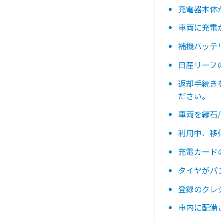
充電器本体
車両に充電
補機バッテ
日産リーフ
返却手続き
ださい。
車両を縁石
利用中、移
充電カード
タイヤがパ
登録のクレ
車内に配備