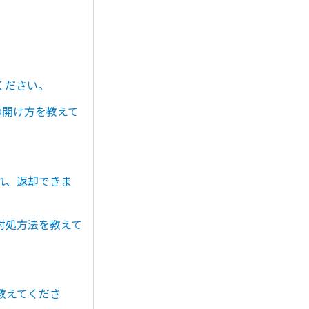
てください。
タの開け方を教えて
。
れ、返却できま
対処方法を教えて
教えてくださ