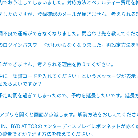
内でおう吐してしまいました。対応方法とペナルティー費用を
をしたのですが、登録確認のメールが届きません。考えられる
調不良で運転ができなくなりました。問合わせ先を教えてくだ
のログインパスワードがわからなくなりました。再設定方法を
作ができません。考えられる理由を教えてください。
中に「認証コードを入れてください」というメッセージが表示
せたらよいですか？
予定時間を過ぎてしまったので、予約を延長したいです。延長
idでアプリを開くと画面が点滅します。解消方法をおしえてくださ
LPHIN、BYD ATTO3のセンターディスプレイにボンネットが赤
の警告ですか？消す方法を教えてください。