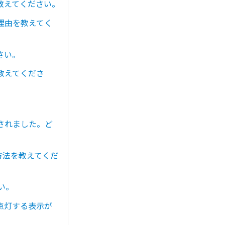
教えてください。
理由を教えてく
さい。
教えてくださ
されました。ど
方法を教えてくだ
い。
く点灯する表示が