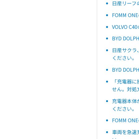
日産リーフ
FOMM 
VOLVO 
BYD DO
日産サクラ、
ください
BYD DO
「充電器に
せん。対処
充電器本体
ください。
FOMM 
車両を急速