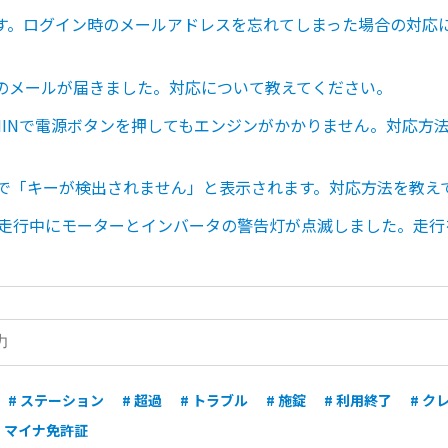
す。ログイン時のメールアドレスを忘れてしまった場合の対応
のメールが届きました。対応について教えてください。
LPHINで電源ボタンを押してもエンジンがかかりません。対応方
C40で「キーが検出されません」と表示されます。対応方法を教
ONE走行中にモーターとインバータの警告灯が点滅しました。走
# ステーション
# 超過
# トラブル
# 施錠
# 利用終了
# ク
# マイナ免許証