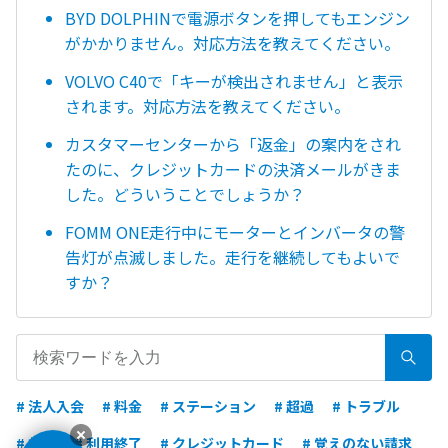
BYD DOLPHINで電源ボタンを押してもエンジン
がかかりません。対応方法を教えてください。
VOLVO C40で「キーが検出されません」と表示
されます。対応方法を教えてください。
カスタマーセンターから「返金」の案内をされ
たのに、クレジットカードの決済メールがきま
した。どういうことでしょうか？
FOMM ONE走行中にモーターとインバータの警
告灯が点滅しました。走行を継続してもよいで
すか？
# 法人入会
# 料金
# ステーション
# 超過
# トラブル
# 施錠
# 利用終了
# クレジットカード
# 覚えのない請求